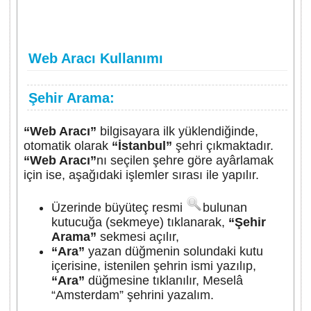
Web Aracı Kullanımı
Şehir Arama:
“Web Aracı”
bilgisayara ilk yüklendiğinde,
otomatik olarak
“İstanbul”
şehri çıkmaktadır.
“Web Aracı”
nı seçilen şehre göre ayârlamak
için ise, aşağıdaki işlemler sırası ile yapılır.
Üzerinde büyüteç resmi
bulunan
kutucuğa (sekmeye) tıklanarak,
“Şehir
Arama”
sekmesi açılır,
“Ara”
yazan düğmenin solundaki kutu
içerisine, istenilen şehrin ismi yazılıp,
“Ara”
düğmesine tıklanılır, Meselâ
“Amsterdam” şehrini yazalım.