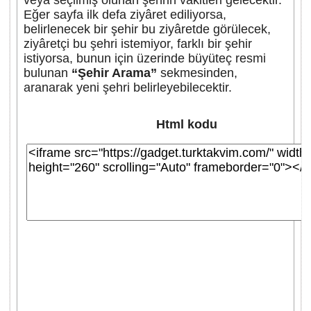
veya seçilmiş olunan şehrin vakitleri gelecektir.
Eğer sayfa ilk defa ziyâret ediliyorsa,
belirlenecek bir şehir bu ziyâretde görülecek,
ziyâretçi bu şehri istemiyor, farklı bir şehir
istiyorsa, bunun için üzerinde büyüteç resmi
bulunan
“Şehir Arama”
sekmesinden,
aranarak yeni şehri belirleyebilecektir.
Html kodu