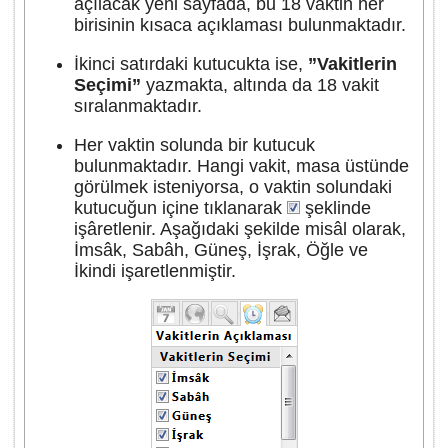
açılacak yeni sayfada, bu 18 vaktin her
birisinin kısaca açıklaması bulunmaktadır.
İkinci satırdaki kutucukta ise,
”Vakitlerin
Seçimi”
yazmakta, altında da 18 vakit
sıralanmaktadır.
Her vaktin solunda bir kutucuk
bulunmaktadır. Hangi vakit, masa üstünde
görülmek isteniyorsa, o vaktin solundaki
kutucuğun içine tıklanarak
şeklinde
işâretlenir. Aşağıdaki şekilde misâl olarak,
İmsâk, Sabâh, Güneş, İşrak, Öğle ve
İkindi işaretlenmiştir.