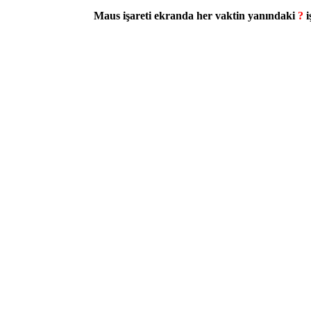
Maus işareti ekranda her vaktin yanındaki
?
i